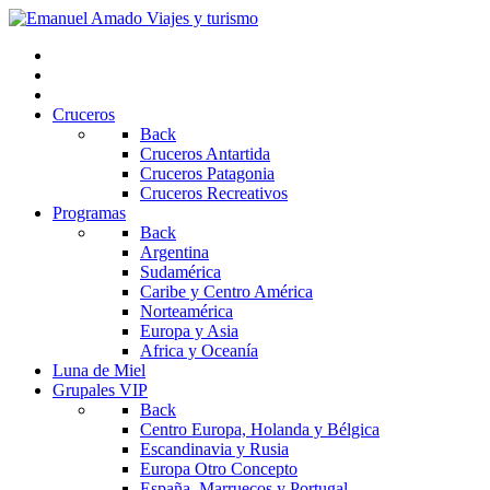
Cruceros
Back
Cruceros Antartida
Cruceros Patagonia
Cruceros Recreativos
Programas
Back
Argentina
Sudamérica
Caribe y Centro América
Norteamérica
Europa y Asia
Africa y Oceanía
Luna de Miel
Grupales VIP
Back
Centro Europa, Holanda y Bélgica
Escandinavia y Rusia
Europa Otro Concepto
España, Marruecos y Portugal