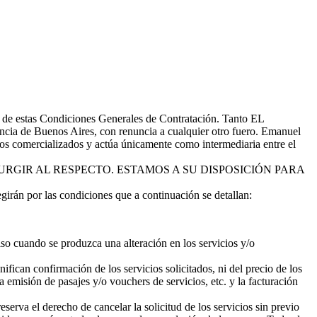
 de estas Condiciones Generales de Contratación. Tanto EL
ia de Buenos Aires, con renuncia a cualquier otro fuero. Emanuel
cos comercializados y actúa únicamente como intermediaria entre el
RGIR AL RESPECTO. ESTAMOS A SU DISPOSICIÓN PARA
án por las condiciones que a continuación se detallan:
iso cuando se produzca una alteración en los servicios y/o
fican confirmación de los servicios solicitados, ni del precio de los
a emisión de pasajes y/o vouchers de servicios, etc. y la facturación
rva el derecho de cancelar la solicitud de los servicios sin previo