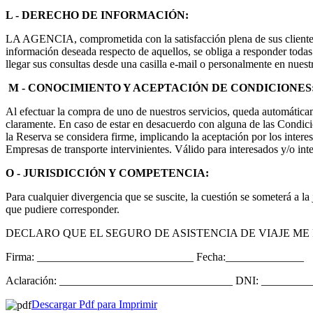
L - DERECHO DE INFORMACIÓN:
LA AGENCIA, comprometida con la satisfacción plena de sus clientes, br
información deseada respecto de aquellos, se obliga a responder todas
llegar sus consultas desde una casilla e-mail o personalmente en nuestr
M - CONOCIMIENTO Y ACEPTACIÓN DE CONDICIONES
Al efectuar la compra de uno de nuestros servicios, queda automátic
claramente. En caso de estar en desacuerdo con alguna de las Condicio
la Reserva se considera firme, implicando la aceptación por los interes
Empresas de transporte intervinientes. Válido para interesados y
O - JURISDICCIÓN Y COMPETENCIA:
Para cualquier divergencia que se suscite, la cuestión se someterá a la
que pudiere corresponder.
DECLARO QUE EL SEGURO DE ASISTENCIA DE VIAJE ME
Firma: ____________________________ Fecha:______________
Aclaración: _______________________________ DNI: ________
Descargar Pdf para Imprimir