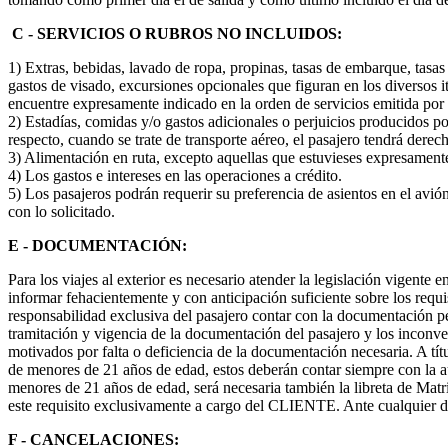
C - SERVICIOS O RUBROS NO INCLUIDOS:
1) Extras, bebidas, lavado de ropa, propinas, tasas de embarque, tasas 
gastos de visado, excursiones opcionales que figuran en los diversos i
encuentre expresamente indicado en la orden de servicios emitida p
2) Estadías, comidas y/o gastos adicionales o perjuicios producidos 
respecto, cuando se trate de transporte aéreo, el pasajero tendrá dere
3) Alimentación en ruta, excepto aquellas que estuvieses expresament
4) Los gastos e intereses en las operaciones a crédito.
5) Los pasajeros podrán requerir su preferencia de asientos en el avi
con lo solicitado.
E - DOCUMENTACIÓN:
Para los viajes al exterior es necesario atender la legislación vigen
informar fehacientemente y con anticipación suficiente sobre los requis
responsabilidad exclusiva del pasajero contar con la documentación 
tramitación y vigencia de la documentación del pasajero y los inconve
motivados por falta o deficiencia de la documentación necesaria. A títu
de menores de 21 años de edad, estos deberán contar siempre con la a
menores de 21 años de edad, será necesaria también la libreta de Matr
este requisito exclusivamente a cargo del CLIENTE. Ante cualquier d
F - CANCELACIONES: