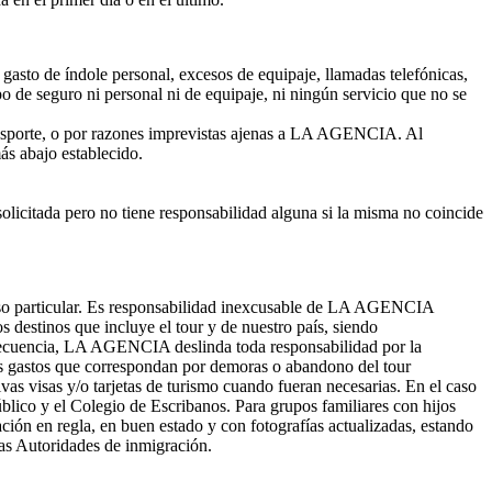
r gasto de índole personal, excesos de equipaje, llamadas telefónicas,
o de seguro ni personal ni de equipaje, ni ningún servicio que no se
transporte, o por razones imprevistas ajenas a LA AGENCIA. Al
ás abajo establecido.
olicitada pero no tiene responsabilidad alguna si la misma no coincide
a caso particular. Es responsabilidad inexcusable de LA AGENCIA
s destinos que incluye el tour y de nuestro país, siendo
nsecuencia, LA AGENCIA deslinda toda responsabilidad por la
los gastos que correspondan por demoras o abandono del tour
ivas visas y/o tarjetas de turismo cuando fueran necesarias. En el caso
lico y el Colegio de Escribanos. Para grupos familiares con hijos
ción en regla, en buen estado y con fotografías actualizadas, estando
as Autoridades de inmigración.