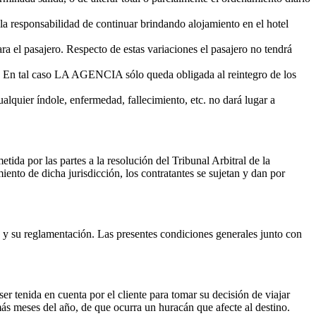
la responsabilidad de continuar brindando alojamiento en el hotel
ra el pasajero. Respecto de estas variaciones el pasajero no tendrá
2. En tal caso LA AGENCIA sólo queda obligada al reintegro de los
alquier índole, enfermedad, fallecimiento, etc. no dará lugar a
ida por las partes a la resolución del Tribunal Arbitral de la
nto de dicha jurisdicción, los contratantes se sujetan y dan por
29 y su reglamentación. Las presentes condiciones generales junto con
 tenida en cuenta por el cliente para tomar su decisión de viajar
más meses del año, de que ocurra un huracán que afecte al destino.