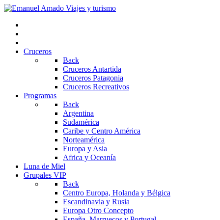
Cruceros
Back
Cruceros Antartida
Cruceros Patagonia
Cruceros Recreativos
Programas
Back
Argentina
Sudamérica
Caribe y Centro América
Norteamérica
Europa y Asia
Africa y Oceanía
Luna de Miel
Grupales VIP
Back
Centro Europa, Holanda y Bélgica
Escandinavia y Rusia
Europa Otro Concepto
España, Marruecos y Portugal